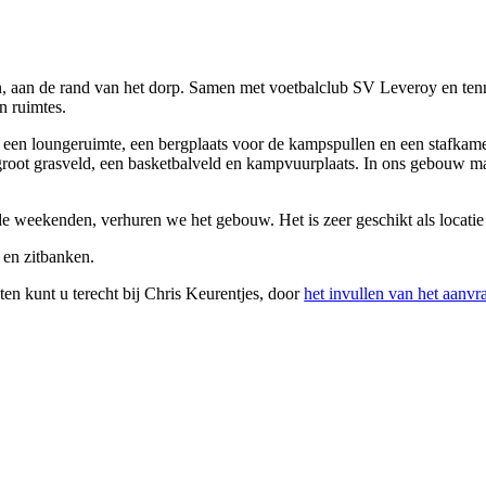
n, aan de rand van het dorp. Samen met voetbalclub SV Leveroy en te
n ruimtes.
, een loungeruimte, een bergplaats voor de kampspullen en een stafkam
n groot grasveld, een basketbalveld en kampvuurplaats. In ons gebouw
e weekenden, verhuren we het gebouw. Het is zeer geschikt als locatie
 en zitbanken.
en kunt u terecht bij Chris Keurentjes, door
het invullen van het aanvr