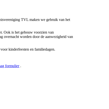
nnisvereniging TVL maken we gebruik van het
er. Ook is het gebouw voorzien van
 mag overnacht worden door de aanwezigheid van
 voor kinderfeesten en familiedagen.
aag formulier
.