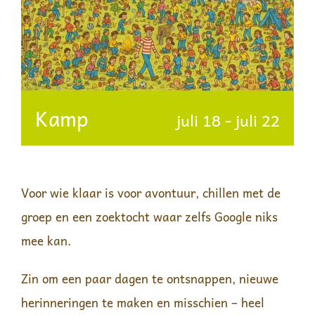
Kamp
juli 18
-
juli 22
Voor wie klaar is voor avontuur, chillen met de
groep en een zoektocht waar zelfs Google niks
mee kan.
Zin om een paar dagen te ontsnappen, nieuwe
herinneringen te maken en misschien – heel